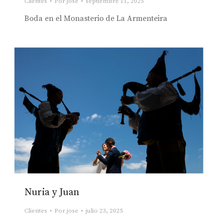
Clientes
Por
jose
septiembre 11, 2025
Boda en el Monasterio de La Armenteira
Nuria y Juan
Clientes
Por
jose
julio 23, 2025