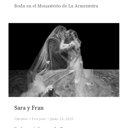
Boda en el Monasterio de La Armenteira
Sara y Fran
Clientes
Por
jose
junio 25, 2025