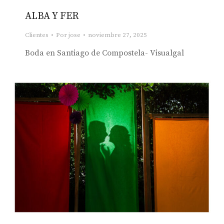
ALBA Y FER
Clientes
Por
jose
noviembre 27, 2025
Boda en Santiago de Compostela- Visualgal