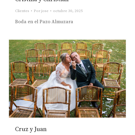
Clientes
Por
jose
octubre 30, 2025
Boda en el Pazo Almuzara
Cruz y Juan