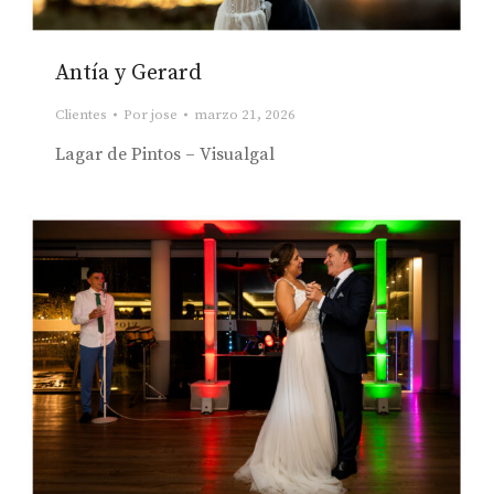
Antía y Gerard
Clientes
Por
jose
marzo 21, 2026
Lagar de Pintos – Visualgal