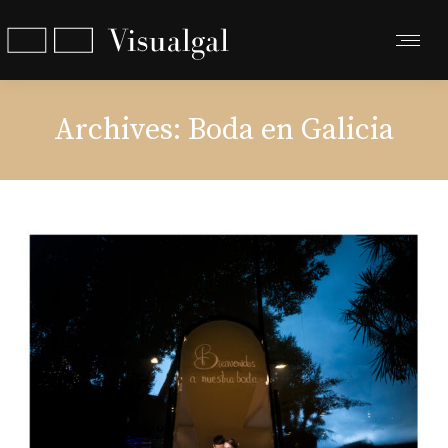
Archives:
Boda en Galicia