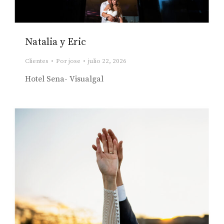
Natalia y Eric
Clientes
Por
jose
julio 22, 2026
Hotel Sena- Visualgal