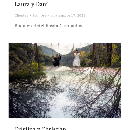
Laura y Dani
Clientes
Por
jose
noviembre 17, 2025
Boda en Hotel Rosita Cambados
Cristina y Christian