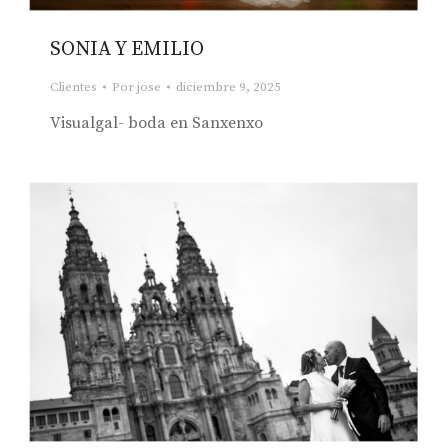
SONIA Y EMILIO
Clientes
Por
jose
diciembre 9, 2025
Visualgal- boda en Sanxenxo