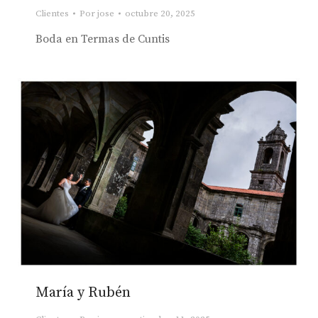
Clientes
Por
jose
octubre 20, 2025
Boda en Termas de Cuntis
María y Rubén