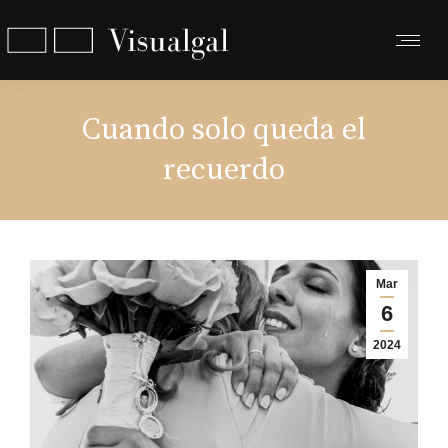
Cuando solo queda el
recuerdo
Mar
6
2024