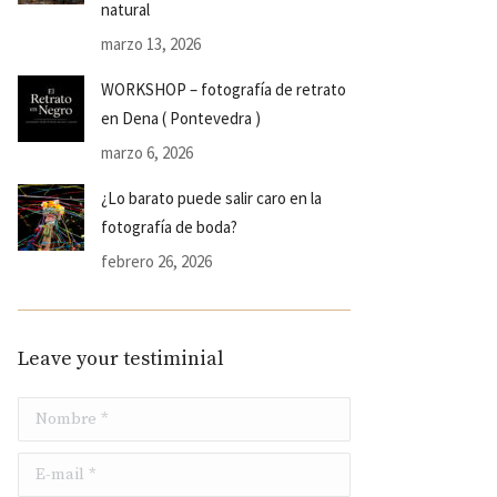
natural
marzo 13, 2026
WORKSHOP – fotografía de retrato
en Dena ( Pontevedra )
marzo 6, 2026
¿Lo barato puede salir caro en la
fotografía de boda?
febrero 26, 2026
Leave your testiminial
Nombre *
E-mail *