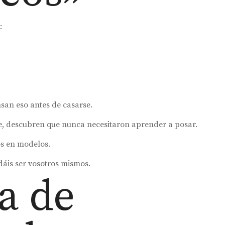
:
nsan eso antes de casarse.
je, descubren que nunca necesitaron aprender a posar.
os en modelos.
dáis ser vosotros mismos.
a de