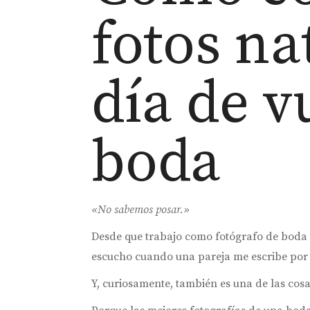
fotos na
día de v
boda
«No sabemos posar.»
Desde que trabajo como fotógrafo de boda en
escucho cuando una pareja me escribe por p
Y, curiosamente, también es una de las co