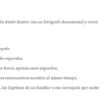
a desde dentro con un fotógrafo documental y creen
petir.
die esperaba.
ue duran apenas unos segundos.
 y los reencuentros suceden al mismo tiempo.
e, las lágrimas de un familiar o esa carcajada que nadie