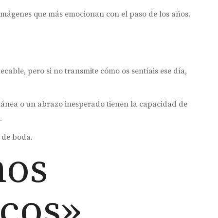
imágenes que más emocionan con el paso de los años.
cable, pero si no transmite cómo os sentíais ese día,
ánea o un abrazo inesperado tienen la capacidad de
.
a de boda.
mos
icos»