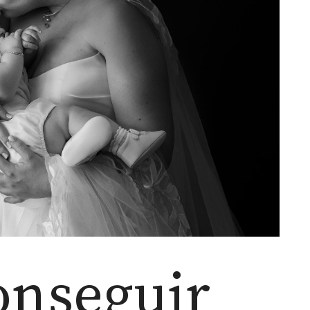
nseguir