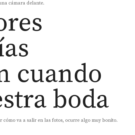
una cámara delante.
ores
ías
n cuando
estra boda
cómo va a salir en las fotos, ocurre algo muy bonito.