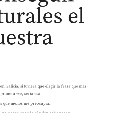
turales el
uestra
 Galicia, si tuviera que elegir la frase que más
rimera vez, sería esa.
sas que menos me preocupan.