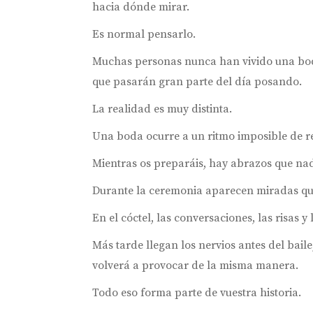
hacia dónde mirar.
Es normal pensarlo.
Muchas personas nunca han vivido una bod
que pasarán gran parte del día posando.
La realidad es muy distinta.
Una boda ocurre a un ritmo imposible de re
Mientras os preparáis, hay abrazos que na
Durante la ceremonia aparecen miradas q
En el cóctel, las conversaciones, las risas
Más tarde llegan los nervios antes del bail
volverá a provocar de la misma manera.
Todo eso forma parte de vuestra historia.