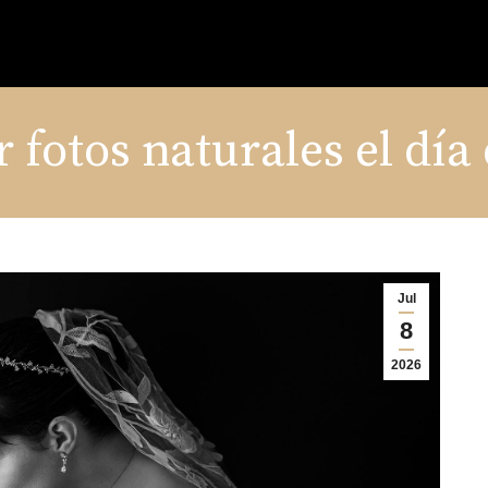
fotos naturales el día
Jul
8
2026