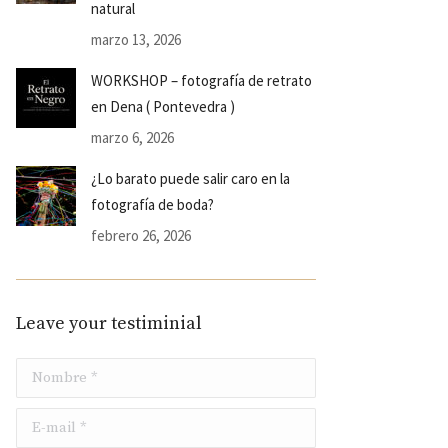
natural
marzo 13, 2026
WORKSHOP – fotografía de retrato
en Dena ( Pontevedra )
marzo 6, 2026
¿Lo barato puede salir caro en la
fotografía de boda?
febrero 26, 2026
Leave your testiminial
Nombre *
E-mail *