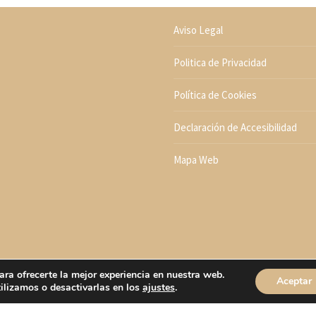
Aviso Legal
Politica de Privacidad
Política de Cookies
Declaración de Accesibilidad
Mapa Web
ara ofrecerte la mejor experiencia en nuestra web.
Aceptar
ilizamos o desactivarlas en los
ajustes
.