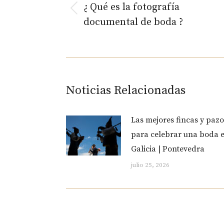
entre
¿ Qué es la fotografía
Publicación
documental de boda ?
anterior:
publica
Noticias Relacionadas
Las mejores fincas y pazo
para celebrar una boda 
Galicia | Pontevedra
julio 25, 2026