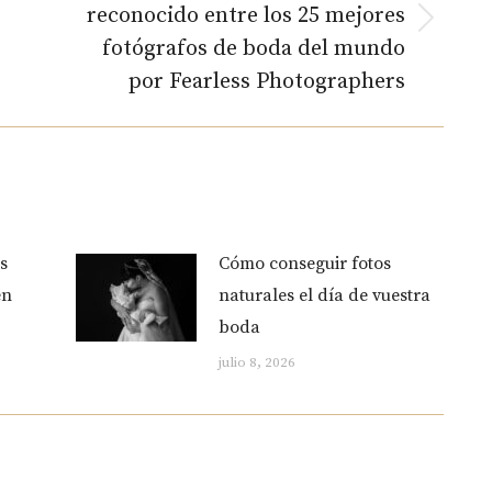
reconocido entre los 25 mejores
Publicación
fotógrafos de boda del mundo
siguiente:
por Fearless Photographers
ciones
s
Cómo conseguir fotos
en
naturales el día de vuestra
boda
julio 8, 2026