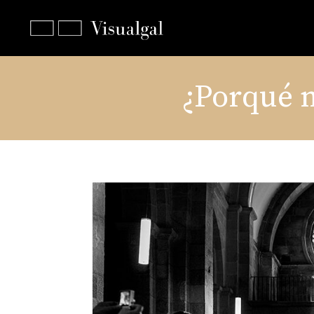
¿Porqué m