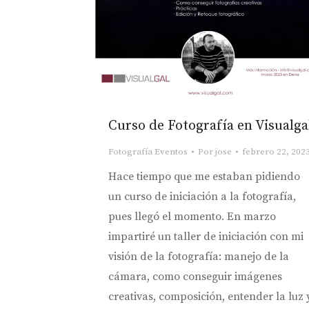
Curso de Fotografía en Visualga
Fotografía Eventos
Por
jose
febrero 22, 202
Hace tiempo que me estaban pidiendo
un curso de iniciación a la fotografía,
pues llegó el momento. En marzo
impartiré un taller de iniciación con mi
visión de la fotografía: manejo de la
cámara, como conseguir imágenes
creativas, composición, entender la luz 