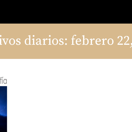
vos diarios:
febrero 22