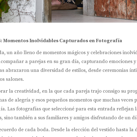
: Momentos Inolvidables Capturados en Fotografía
da, un año lleno de momentos mágicos y celebraciones inolv
 acompañar a parejas en su gran día, capturando emociones y 
das abrazaron una diversidad de estilos, desde ceremonias ínt
os salones.
r la creatividad, en la que cada pareja trajo consigo su pro
rimas de alegría y esos pequeños momentos que muchas veces 
ía. Las fotografías que seleccioné para esta entrada reflejan 
, sino también a sus familiares y amigos disfrutando de un dí
recuerdo de cada boda. Desde la elección del vestido hasta la 