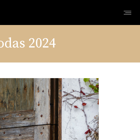
odas 2024