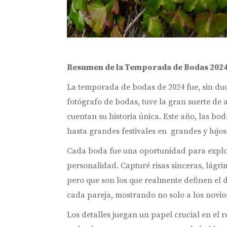
Resumen de la Temporada de Bodas 2024
La temporada de bodas de 2024 fue, sin du
fotógrafo de bodas, tuve la gran suerte de
cuentan su historia única. Este año, las bo
hasta grandes festivales en grandes y lujos
Cada boda fue una oportunidad para explora
personalidad. Capturé risas sinceras, lág
pero que son los que realmente definen el d
cada pareja, mostrando no solo a los novios
Los detalles juegan un papel crucial en el 