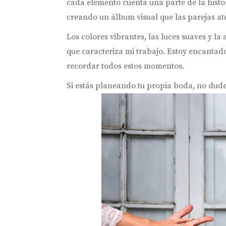
cada elemento cuenta una parte de la histo
creando un álbum visual que las parejas at
Los colores vibrantes, las luces suaves y l
que caracteriza mi trabajo. Estoy encanta
recordar todos estos momentos.
Si estás planeando tu propia boda, no dude