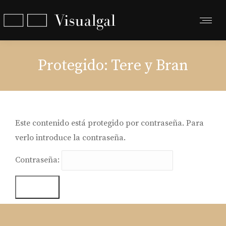
Protegido: Tere y Bran
Este contenido está protegido por contraseña. Para
verlo introduce la contraseña.
Contraseña: