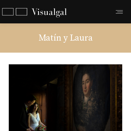
Matín y Laura