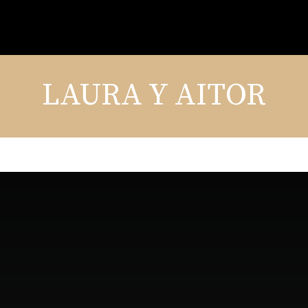
LAURA Y AITOR