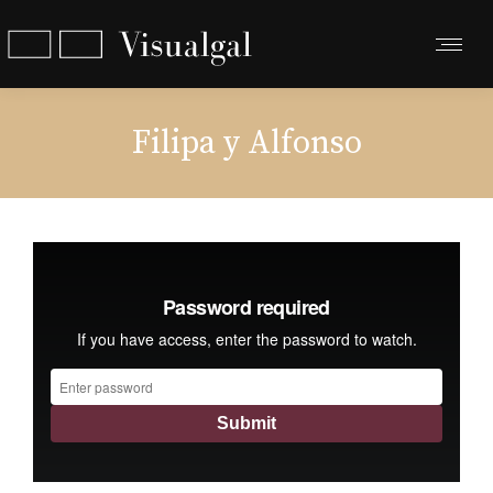
Filipa y Alfonso