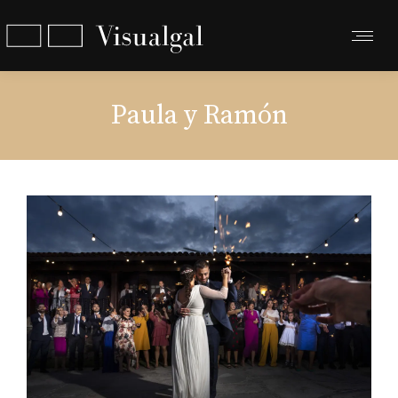
Paula y Ramón