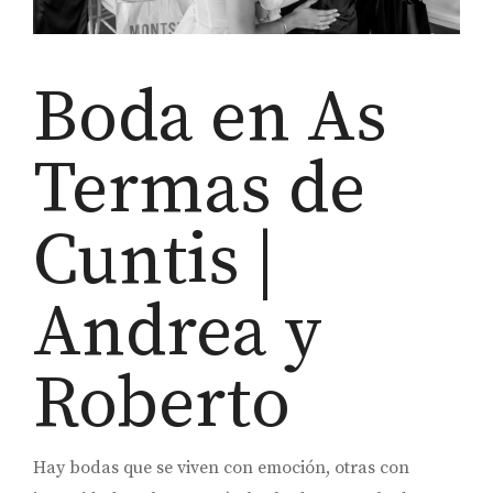
Boda en As
Termas de
Cuntis |
Andrea y
Roberto
Hay bodas que se viven con emoción, otras con