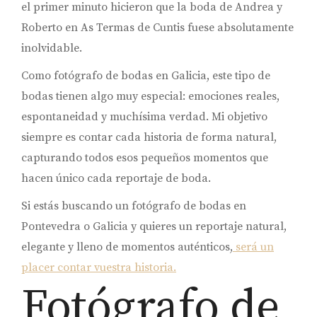
el primer minuto hicieron que la boda de Andrea y
Roberto en As Termas de Cuntis fuese absolutamente
inolvidable.
Como fotógrafo de bodas en Galicia, este tipo de
bodas tienen algo muy especial: emociones reales,
espontaneidad y muchísima verdad. Mi objetivo
siempre es contar cada historia de forma natural,
capturando todos esos pequeños momentos que
hacen único cada reportaje de boda.
Si estás buscando un fotógrafo de bodas en
Pontevedra o Galicia y quieres un reportaje natural,
elegante y lleno de momentos auténticos,
será un
placer contar vuestra historia.
Fotógrafo de