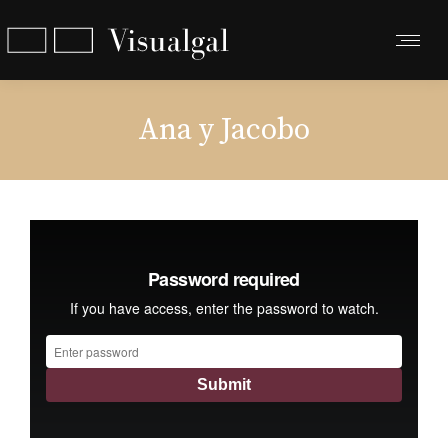
Ana y Jacobo