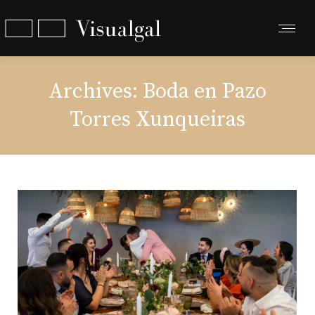
Archives:
Boda en Pazo
Torres Xunqueiras